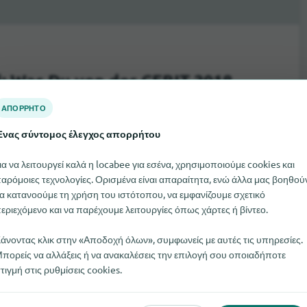
l: Was Du von der CEBIT 2018
ΑΠΌΡΡΗΤΟ
t zusammenkommen, da findet die internationale Leitmesse
νας σύντομος έλεγχος απορρήτου
rei Themen im Vordergrund, die auch für...
ια να λειτουργεί καλά η locabee για εσένα, χρησιμοποιούμε cookies και
αρόμοιες τεχνολογίες. Ορισμένα είναι απαραίτητα, ενώ άλλα μας βοηθού
α κατανοούμε τη χρήση του ιστότοπου, να εμφανίζουμε σχετικό
εριεχόμενο και να παρέχουμε λειτουργίες όπως χάρτες ή βίντεο.
άνοντας κλικ στην «Αποδοχή όλων», συμφωνείς με αυτές τις υπηρεσίες.
Daniela
πορείς να αλλάξεις ή να ανακαλέσεις την επιλογή σου οποιαδήποτε
τιγμή στις ρυθμίσεις cookies.
Trends: Dein Shopping der
wird interaktiv