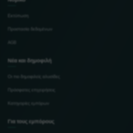
Εκτύπωση
Προστασία δεδομένων
AGB
Νέα και δημοφιλή
Οι πιο δημοφιλείς αλυσίδες
Πρόσφατες επιχειρήσεις
Κατηγορίες εμπόρων
Για τους εμπόρους