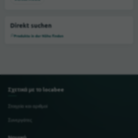
Direkt suchen
Produkte in der Nähe finden
Σχετικά με το locabee
Στοιχεία και αριθμοί
Συνεργάτες
Νομικό