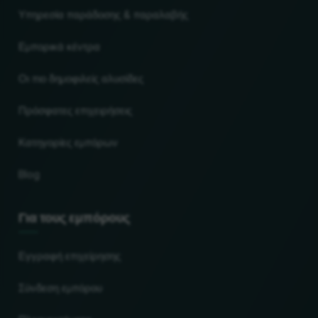
Υπηρεσία παράδοσης & παραλαβής
Εμπορικά κέντρα
Οι πιο δημοφιλείς αλυσίδες
Πρόσφατες επιχειρήσεις
Κατηγορίες εμπόρων
Blog
Για τους εμπόρους
Εγγραφή επιχείρησης
Σύνδεση εμπόρου