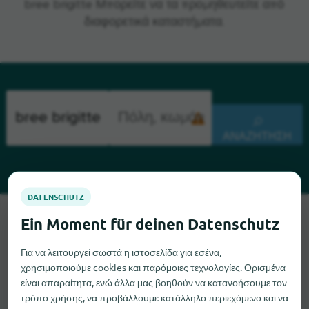
bree brigitte Μπορείτε να τα προμηθευτείτε από
διαφορετικά καταστήματα.
ΑΝΑΖΉΤΗΣΗ
Λυπούμαστε, δεν μπορούμε να βρούμε το bree brigitte αυτή
τη στιγμή. Αν γνωρίζετε πού μπορείτε να βρείτε το bree
brigitte, θα χαρούμε πολύ αν μας ενημερώσετε.
Για να λειτουργεί σωστά η ιστοσελίδα για εσένα,
χρησιμοποιούμε cookies και παρόμοιες τεχνολογίες. Ορισμένα
είναι απαραίτητα, ενώ άλλα μας βοηθούν να κατανοήσουμε τον
τρόπο χρήσης, να προβάλλουμε κατάλληλο περιεχόμενο και να