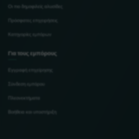
Οι πιο δημοφιλείς αλυσίδες
Πρόσφατες επιχειρήσεις
Κατηγορίες εμπόρων
Για τους εμπόρους
Εγγραφή επιχείρησης
Σύνδεση εμπόρου
Πλεονεκτήματα
Βοήθεια και υποστήριξη