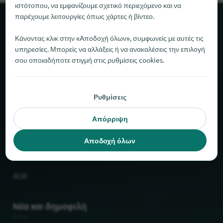
ιστότοπου, να εμφανίζουμε σχετικό περιεχόμενο και να
παρέχουμε λειτουργίες όπως χάρτες ή βίντεο.
Σχετικά με το locabee
Κάνοντας κλικ στην «Αποδοχή όλων», συμφωνείς με αυτές τις
υπηρεσίες. Μπορείς να αλλάξεις ή να ανακαλέσεις την επιλογή
Στοιχεία και αριθμοί
σου οποιαδήποτε στιγμή στις ρυθμίσεις cookies.
Συνεργάτες
Ρυθμίσεις
Νομικό
Απόρριψη
Εκτύπωση
Αποδοχή όλων
Προστασία δεδομένων
AGB
Νέα και δημοφιλή