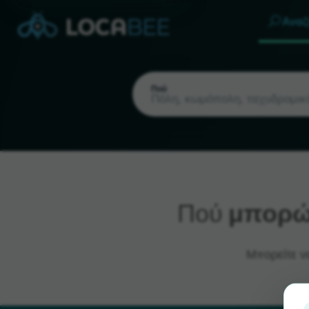
Αναζ
Πού
Πού
μπορώ 
Τρέχουσα τοποθεσία
Μπορείτε ν