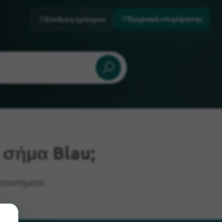
Εγγραφή επιχείρησης
Σύνδεση εμπόρου
σήμα Blau;
αταστήματα.