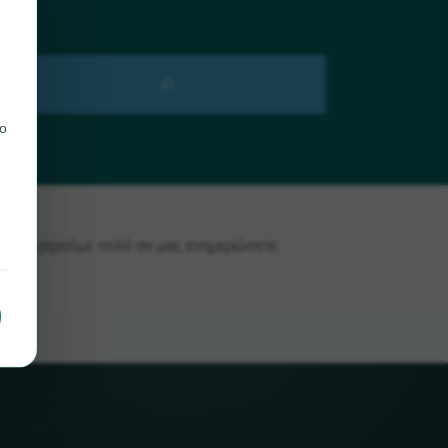
ο
au, θα χαρούμε πολύ αν μας ενημερώσετε.