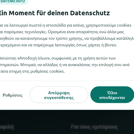
ια να λειτουργεί σωστά η ιστοσελίδα για εσένα, χρησιμοποιούμε cookies
αι παρόμοιες τεχνολογίες. Ορισμένα είναι απαραίτητα, ενώ άλλα μας
οηθούν να κατανοήσουμε τον τρόπο χρήσης, να προβάλλουμε κατάλληλ
εριεχόμενο και να παρέχουμε λειτουργίες όπως χάρτες ή βίντεο.
ατώντας «Αποδοχή όλων», συμφωνείς με τη χρήση αυτών των
πηρεσιών. Μπορείς να αλλάξεις ή να ανακαλέσεις την επιλογή σου ανά
άσα στιγμή στις ρυθμίσεις cookies.
Blau αυτή τη στιγμή. Αν γνωρίζετε πού μπορείτε να βρείτε το Bl
Απόρριψη
Όλοι
Ρυθμίσεις
συγκατάθεσης
αποδέχονται
μοφιλή
Για τους εμπόρους