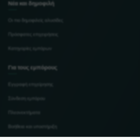
Νέα και δημοφιλή
Οι πιο δημοφιλείς αλυσίδες
Πρόσφατες επιχειρήσεις
Κατηγορίες εμπόρων
Για τους εμπόρους
Εγγραφή επιχείρησης
Σύνδεση εμπόρου
Πλεονεκτήματα
Βοήθεια και υποστήριξη