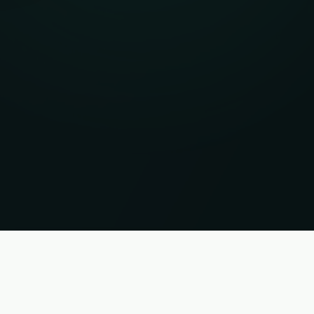
ορίες χωρίς εγγύηση. Κατάσταση 06.08.2026 17:35:49