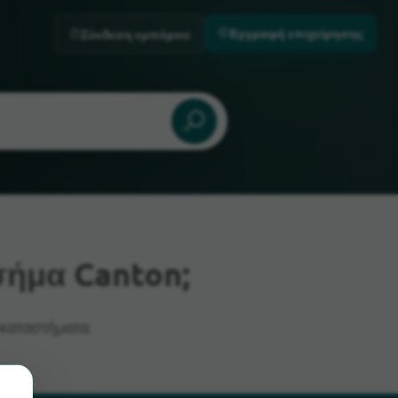
Εγγραφή επιχείρησης
Σύνδεση εμπόρου
ήμα Canton;
 καταστήματα.