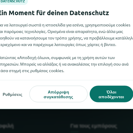
ια να λειτουργεί σωστά η ιστοσελίδα για εσένα, χρησιμοποιούμε cookies
αι παρόμοιες τεχνολογίες. Ορισμένα είναι απαραίτητα, ενώ άλλα μας
οηθούν να κατανοήσουμε τον τρόπο χρήσης, να προβάλλουμε κατάλληλ
εριεχόμενο και να παρέχουμε λειτουργίες όπως χάρτες ή βίντεο.
ατώντας «Αποδοχή όλων», συμφωνείς με τη χρήση αυτών των
πηρεσιών. Μπορείς να αλλάξεις ή να ανακαλέσεις την επιλογή σου ανά
άσα στιγμή στις ρυθμίσεις cookies.
ton αυτή τη στιγμή. Αν γνωρίζετε πού μπορείτε να βρείτε το C
Απόρριψη
Όλοι
Ρυθμίσεις
συγκατάθεσης
αποδέχονται
μοφιλή
Για τους εμπόρους