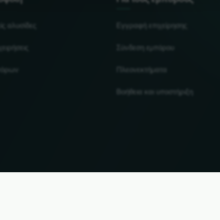
ίς αλυσίδες
Εγγραφή επιχείρησης
χειρήσεις
Σύνδεση εμπόρου
πόρων
Πλεονεκτήματα
Βοήθεια και υποστήριξη
UP