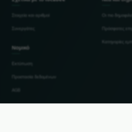
Στοιχεία και αριθμοί
Οι πιο δημοφιλε
Συνεργάτες
Πρόσφατες επι
Κατηγορίες εμ
Νομικό
Εκτύπωση
Προστασία δεδομένων
AGB
Αλλαγή χώρας και γλώσσας