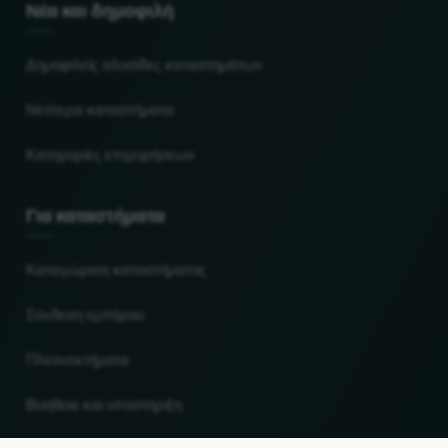
Νέα και δημοφιλή
Δημοφιλείς αλυσίδες καταστημάτων
Νεότερα καταστήματα
Κατηγορίες επιχειρήσεων
Για καταστήματα
Καταχώριση καταστήματος
Σύνδεση εμπόρου
Πλεονεκτήματα
Βοήθεια και υποστήριξη