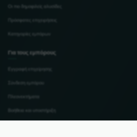
Οι πιο δημοφιλείς αλυσίδες
Πρόσφατες επιχειρήσεις
Κατηγορίες εμπόρων
Για τους εμπόρους
Εγγραφή επιχείρησης
Σύνδεση εμπόρου
Πλεονεκτήματα
Βοήθεια και υποστήριξη