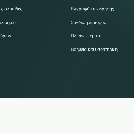
ίς αλυσίδες
Εγγραφή επιχείρησης
χειρήσεις
Σύνδεση εμπόρου
πόρων
Πλεονεκτήματα
Βοήθεια και υποστήριξη
UP
αι τα εμπορικά σήματα αποτελούν ιδιοκτησία των αντίστοιχων κατόχων τους. Όλες οι πληροφ