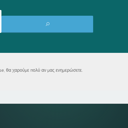
use, θα χαρούμε πολύ αν μας ενημερώσετε.