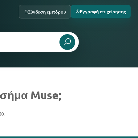
Εγγραφή επιχείρησης
Σύνδεση εμπόρου
 σήμα Muse;
α.