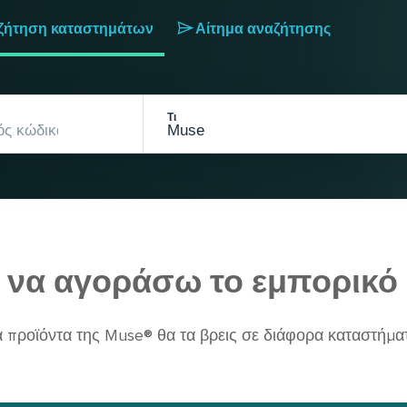
ζήτηση καταστημάτων
Αίτημα αναζήτησης
Τι
να αγοράσω το εμπορικό
α προϊόντα της Muse® θα τα βρεις σε διάφορα καταστήματ