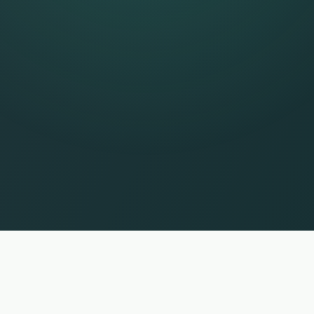
ορίες χωρίς εγγύηση. Κατάσταση 08.08.2026 09:02:18