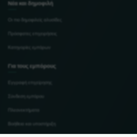
Νέα και δημοφιλή
Οι πιο δημοφιλείς αλυσίδες
Πρόσφατες επιχειρήσεις
Κατηγορίες εμπόρων
Για τους εμπόρους
Εγγραφή επιχείρησης
Σύνδεση εμπόρου
Πλεονεκτήματα
Βοήθεια και υποστήριξη