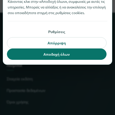
Κάνοντας κλικ στην «Αποδοχή όλων», συμφωνείς με αυτές τις
υπηρεσίες. Μπορείς να αλλάξεις ή να ανακαλέσεις την επιλογή
σου οποιαδήποτε στιγμή στις ρυθμίσεις cookies.
Σχετικά με το locabee
Ρυθμίσεις
Στοιχεία και αριθμοί
Απόρριψη
Συνεργάτες
Αποδοχή όλων
Νομικά
Στοιχεία εκδότη
Προστασία δεδομένων
Όροι χρήσης