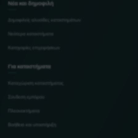
Νέα και δημοφιλή
Δημοφιλείς αλυσίδες καταστημάτων
Νεότερα καταστήματα
Κατηγορίες επιχειρήσεων
Για καταστήματα
Καταχώριση καταστήματος
Σύνδεση εμπόρου
Πλεονεκτήματα
Βοήθεια και υποστήριξη