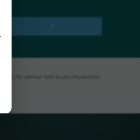
ν
EBOTEC, θα χαρούμε πολύ αν μας ενημερώσετε.