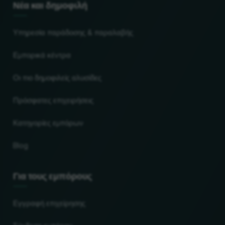
Νέα και δημοφιλή
Υπηρεσία παράδοσης & παραλαβής
Εμπορικά κέντρα
Οι πιο δημοφιλείς αλυσίδες
Πρόσφατες επιχειρήσεις
Κατηγορίες εμπόρων
Blog
Για τους εμπόρους
Εγγραφή επιχείρησης