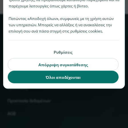
παρέχουμε λειτουργίες όπως χάρτες ή βίντεο.
Πατώντας «Αποδοχή όλων», συμφωνείς με τη χρήση αυτών
των υπηρεσιών. Μπορείς να αλλάξεις ή να ανακαλέσεις την
Σχετικά με το locabee
επιλογή σου ανά πάσα στιγμή στις ρυθμίσεις cookies.
Στοιχεία και αριθμοί
Ρυθμίσεις
Συνεργάτες
Απόρριψη συγκατάθεσης
Νομικό
Όλοι αποδέχονται
Εκτύπωση
Προστασία δεδομένων
AGB