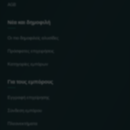
AGB
Νέα και δημοφιλή
Οι πιο δημοφιλείς αλυσίδες
Πρόσφατες επιχειρήσεις
Κατηγορίες εμπόρων
Για τους εμπόρους
Εγγραφή επιχείρησης
Σύνδεση εμπόρου
Πλεονεκτήματα