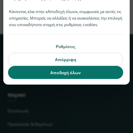
ώθησης, θα χαρούμε πολύ αν μας ενημερώσετε.
Κάνοντας κλικ στην «Αποδοχή όλων», συμφωνείς με αυτές τις
υπηρεσίες. Μπορείς να αλλάξεις ή να ανακαλέσεις την επιλογή
σου οποιαδήποτε στιγμή στις ρυθμίσεις cookies.
Ρυθμίσεις
Σχετικά με το locabee
Απόρριψη
Στοιχεία και αριθμοί
Αποδοχή όλων
Συνεργάτες
Νομικό
Εκτύπωση
Προστασία δεδομένων