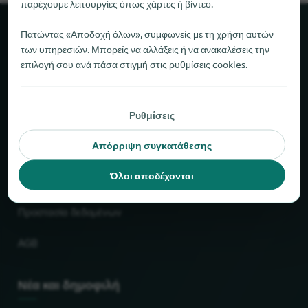
παρέχουμε λειτουργίες όπως χάρτες ή βίντεο.
Πατώντας «Αποδοχή όλων», συμφωνείς με τη χρήση αυτών
Σχετικά με το locabee
των υπηρεσιών. Μπορείς να αλλάξεις ή να ανακαλέσεις την
επιλογή σου ανά πάσα στιγμή στις ρυθμίσεις cookies.
Στοιχεία και αριθμοί
Συνεργάτες
Ρυθμίσεις
Νομικό
Απόρριψη συγκατάθεσης
Όλοι αποδέχονται
Εκτύπωση
Προστασία δεδομένων
AGB
Νέα και δημοφιλή