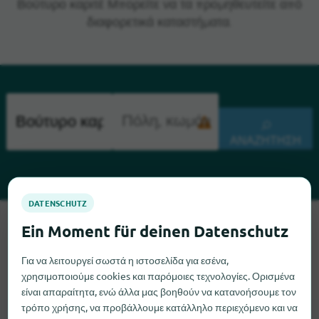
Βούτυρο καριτέ Μπορείτε να τα προμηθευτείτε από
διαφορετικά καταστήματα.
ΑΝΑΖΉΤΗΣΗ
Λυπούμαστε, δεν μπορούμε να βρούμε το Βούτυρο καριτέ
αυτή τη στιγμή. Αν γνωρίζετε πού μπορείτε να βρείτε το
Βούτυρο καριτέ, θα χαρούμε πολύ αν μας ενημερώσετε.
Για να λειτουργεί σωστά η ιστοσελίδα για εσένα,
χρησιμοποιούμε cookies και παρόμοιες τεχνολογίες. Ορισμένα
είναι απαραίτητα, ενώ άλλα μας βοηθούν να κατανοήσουμε τον
τρόπο χρήσης, να προβάλλουμε κατάλληλο περιεχόμενο και να