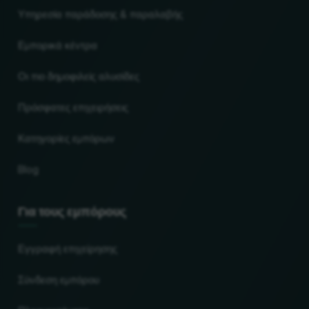
Υπηρεσία παράδοσης & παραλαβής
Εμπορικά κέντρα
Οι πιο δημοφιλείς αλυσίδες
Πρόσφατες επιχειρήσεις
Κατηγορίες εμπόρων
Blog
Για τους εμπόρους
Εγγραφή επιχείρησης
Σύνδεση εμπόρου