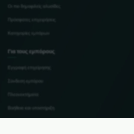
Οι πιο δημοφιλείς αλυσίδες
Πρόσφατες επιχειρήσεις
Κατηγορίες εμπόρων
Για τους εμπόρους
Εγγραφή επιχείρησης
Σύνδεση εμπόρου
Πλεονεκτήματα
Βοήθεια και υποστήριξη