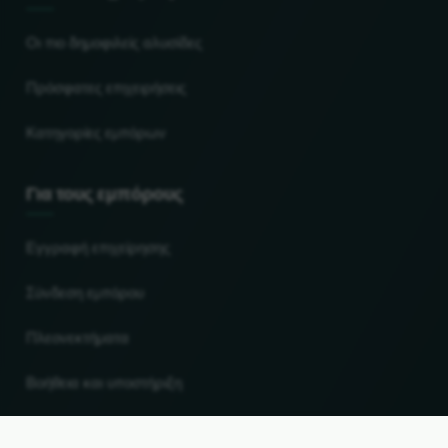
Οι πιο δημοφιλείς αλυσίδες
Πρόσφατες επιχειρήσεις
Κατηγορίες εμπόρων
Για τους εμπόρους
Εγγραφή επιχείρησης
Σύνδεση εμπόρου
Πλεονεκτήματα
Βοήθεια και υποστήριξη