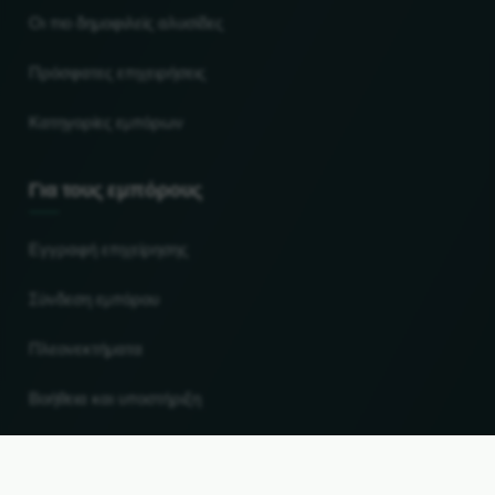
Οι πιο δημοφιλείς αλυσίδες
Πρόσφατες επιχειρήσεις
Κατηγορίες εμπόρων
Για τους εμπόρους
Εγγραφή επιχείρησης
Σύνδεση εμπόρου
Πλεονεκτήματα
Βοήθεια και υποστήριξη