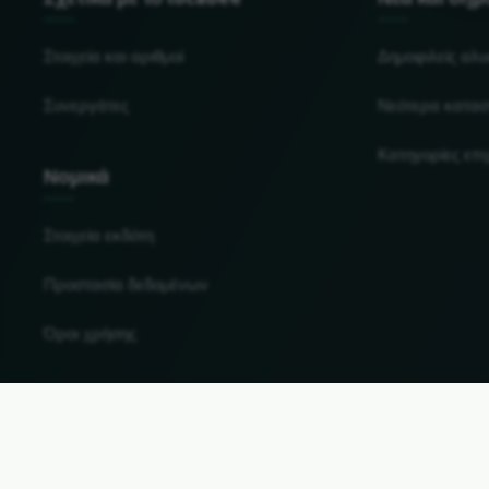
Στοιχεία και αριθμοί
Δημοφιλείς αλ
Συνεργάτες
Νεότερα κατασ
Κατηγορίες επ
Νομικά
Στοιχεία εκδότη
Προστασία δεδομένων
Όροι χρήσης
Αλλαγή χώρας και γλώσσας