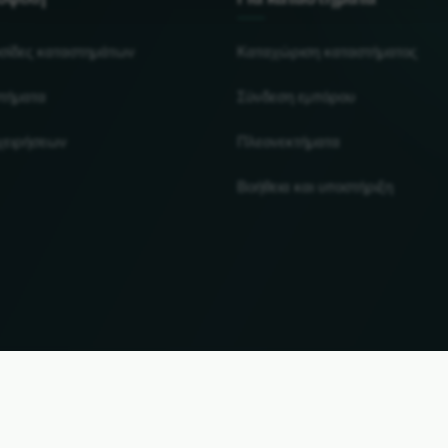
υσίδες καταστημάτων
Καταχώριση καταστήματος
τήματα
Σύνδεση εμπόρου
ιχειρήσεων
Πλεονεκτήματα
Βοήθεια και υποστήριξη
UP