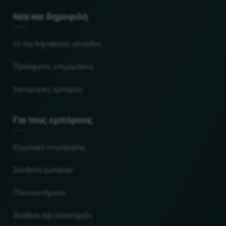
Νέα και δημοφιλή
Οι πιο δημοφιλείς αλυσίδες
Πρόσφατες επιχειρήσεις
Κατηγορίες εμπόρων
Για τους εμπόρους
Εγγραφή επιχείρησης
Σύνδεση εμπόρου
Πλεονεκτήματα
Βοήθεια και υποστήριξη