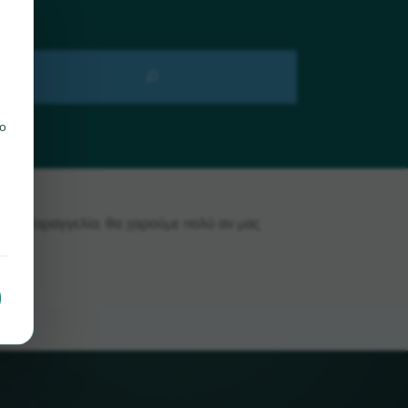
ο
ε το Παραγγελία, θα χαρούμε πολύ αν μας