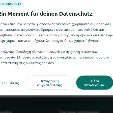
ια να λειτουργεί σωστά η ιστοσελίδα για εσένα, χρησιμοποιούμε cookies
αι παρόμοιες τεχνολογίες. Ορισμένα είναι απαραίτητα, ενώ άλλα μας
οηθούν να κατανοήσουμε τον τρόπο χρήσης, να προβάλλουμε κατάλληλ
εριεχόμενο και να παρέχουμε λειτουργίες όπως χάρτες ή βίντεο.
ατώντας «Αποδοχή όλων», συμφωνείς με τη χρήση αυτών των
πηρεσιών. Μπορείς να αλλάξεις ή να ανακαλέσεις την επιλογή σου ανά
Παραγγελία αυτή τη στιγμή. Αν γνωρίζετε πού μπορείτε να βρείτ
άσα στιγμή στις ρυθμίσεις cookies.
ενημερώσετε.
Απόρριψη
Όλοι
Ρυθμίσεις
συγκατάθεσης
αποδέχονται
μοφιλή
Για τους εμπόρους