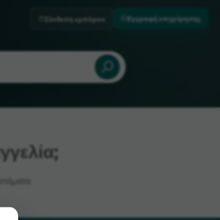
Εγγραφή επιχείρησης
Σύνδεση εμπόρου
γγελία;
στήματα.