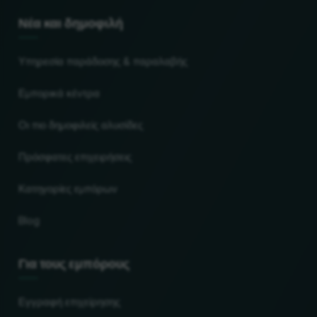
Νέα και δημοφιλή
Υπηρεσία παράδοσης & παραλαβής
Εμπορικά κέντρα
Οι πιο δημοφιλείς αλυσίδες
Πρόσφατες επιχειρήσεις
Κατηγορίες εμπόρων
Blog
Για τους εμπόρους
Εγγραφή επιχείρησης