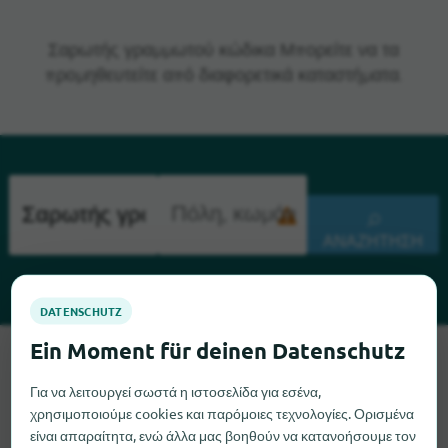
Σαρωτής γραμμωτού κώδικα Μπορείτε να τα
προμηθευτείτε από διαφορετικά καταστήματα.
ΑΝΑΖΉΤΗΣΗ
Λυπούμαστε, δεν μπορούμε να βρούμε το Σαρωτής
γραμμωτού κώδικα αυτή τη στιγμή. Αν γνωρίζετε πού
Για να λειτουργεί σωστά η ιστοσελίδα για εσένα,
μπορείτε να βρείτε το Σαρωτής γραμμωτού κώδικα, θα
χρησιμοποιούμε cookies και παρόμοιες τεχνολογίες. Ορισμένα
χαρούμε πολύ αν μας ενημερώσετε.
είναι απαραίτητα, ενώ άλλα μας βοηθούν να κατανοήσουμε τον