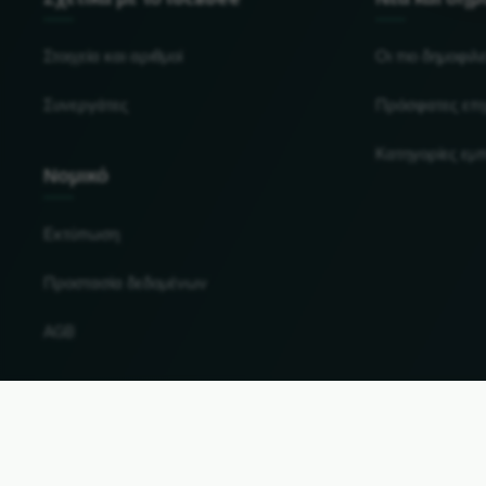
Στοιχεία και αριθμοί
Οι πιο δημοφιλε
Συνεργάτες
Πρόσφατες επι
Κατηγορίες εμ
Νομικό
Εκτύπωση
Προστασία δεδομένων
AGB
Αλλαγή χώρας και γλώσσας