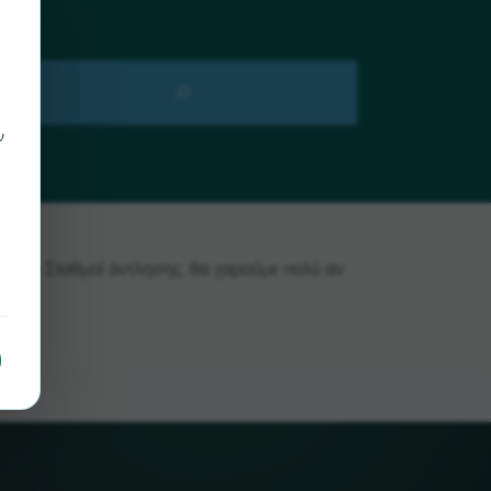
ν
ίτε το Σταθμοί άντλησης, θα χαρούμε πολύ αν