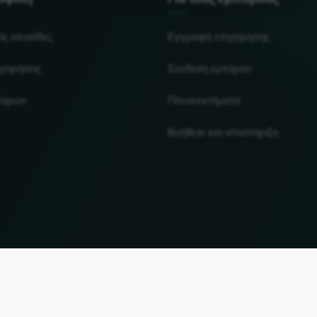
ίς αλυσίδες
Εγγραφή επιχείρησης
χειρήσεις
Σύνδεση εμπόρου
πόρων
Πλεονεκτήματα
Βοήθεια και υποστήριξη
UP