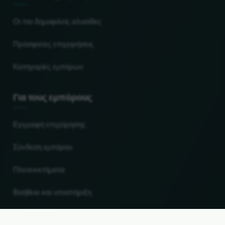
Οι πιο δημοφιλείς αλυσίδες
Πρόσφατες επιχειρήσεις
Κατηγορίες εμπόρων
Για τους εμπόρους
Εγγραφή επιχείρησης
Σύνδεση εμπόρου
Πλεονεκτήματα
Βοήθεια και υποστήριξη