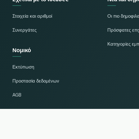
Στοιχεία και αριθμοί
Οι πιο δημοφιλε
Συνεργάτες
Πρόσφατες επι
Κατηγορίες εμ
Νομικό
Εκτύπωση
Προστασία δεδομένων
AGB
Αλλαγή χώρας και γλώσσας