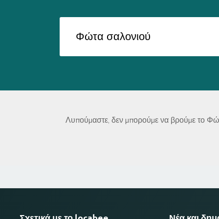
Λυπούμαστε, δεν μπορούμε να βρούμε το Φώτα
Σχετικά με το locabee
Νέα και δη