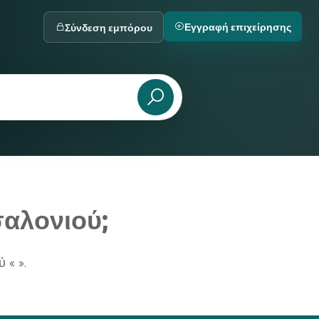
Εγγραφή επιχείρησης
Σύνδεση εμπόρου
αλονιού;
 « ».