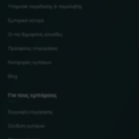
Υπηρεσία παράδοσης & παραλαβής
Εμπορικά κέντρα
Οι πιο δημοφιλείς αλυσίδες
Πρόσφατες επιχειρήσεις
Κατηγορίες εμπόρων
Blog
Για τους εμπόρους
Εγγραφή επιχείρησης
Σύνδεση εμπόρου