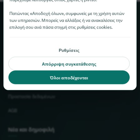
Πατώντας «Αποδοχή όλων», συμφωνείς με τη χρήση αυτών
Σχετικά με το locabee
των υπηρεσιών. Μπορείς να αλλάξεις ή να ανακαλέσεις την
επιλογή σου ανά πάσα στιγμή στις ρυθμίσεις cookies.
Στοιχεία και αριθμοί
Συνεργάτες
Ρυθμίσεις
Απόρριψη συγκατάθεσης
Νομικό
Όλοι αποδέχονται
Εκτύπωση
Προστασία δεδομένων
AGB
Νέα και δημοφιλή