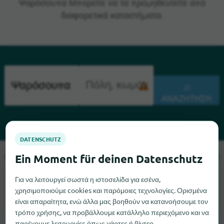
Ψαρόσουπα Μπορείτε να τα προμηθευτείτε από
διαφορετικά καταστήματα.
ΑΝΑΖΉΤΗΣΗ
Λυπούμαστε, δεν μπορούμε να βρούμε το Ψαρόσουπα αυτή τη
στιγμή. Αν γνωρίζετε πού μπορείτε να βρείτε το Ψαρόσουπα,
Για να λειτουργεί σωστά η ιστοσελίδα για εσένα,
θα χαρούμε πολύ αν μας ενημερώσετε.
χρησιμοποιούμε cookies και παρόμοιες τεχνολογίες. Ορισμένα
είναι απαραίτητα, ενώ άλλα μας βοηθούν να κατανοήσουμε τον
τρόπο χρήσης, να προβάλλουμε κατάλληλο περιεχόμενο και να
παρέχουμε λειτουργίες όπως χάρτες ή βίντεο.