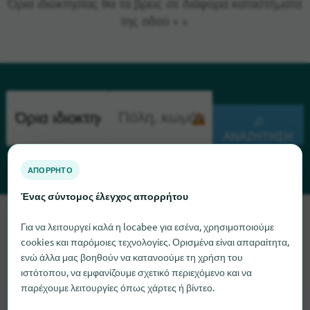
Όρια ιδιοκτησίας θα τα βρεις σε διάφορα καταστήματα
της οδού « ».
ΑΝΑΖΉΤΗΣΗ
ΑΠΌΡΡΗΤΟ
Ένας σύντομος έλεγχος απορρήτου
Λυπούμαστε, δεν μπορούμε να βρούμε το Όρια ιδιοκτησίας
Για να λειτουργεί καλά η locabee για εσένα, χρησιμοποιούμε
αυτή τη στιγμή. Αν γνωρίζετε πού μπορείτε να βρείτε το Όρια
cookies και παρόμοιες τεχνολογίες. Ορισμένα είναι απαραίτητα,
ιδιοκτησίας, θα χαρούμε πολύ αν μας ενημερώσετε.
ενώ άλλα μας βοηθούν να κατανοούμε τη χρήση του
ιστότοπου, να εμφανίζουμε σχετικό περιεχόμενο και να
παρέχουμε λειτουργίες όπως χάρτες ή βίντεο.