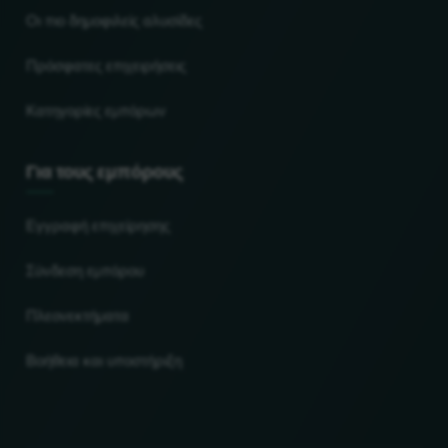
Οι πιο δημοφιλείς αλυσίδες
Πρόσφατες επιχειρήσεις
Κατηγορίες εμπόρων
Για τους εμπόρους
Εγγραφή επιχείρησης
Σύνδεση εμπόρου
Πλεονεκτήματα
Βοήθεια και υποστήριξη