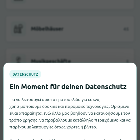
Möbelhäuser
45
Musikgeschäfte
5
Onlineshops
49
Για να λειτουργεί σωστά η ιστοσελίδα για εσένα,
χρησιμοποιούμε cookies και παρόμοιες τεχνολογίες. Ορισμένα
είναι απαραίτητα, ενώ άλλα μας βοηθούν να κατανοήσουμε τον
τρόπο χρήσης, να προβάλλουμε κατάλληλο περιεχόμενο και να
Optiker
54
παρέχουμε λειτουργίες όπως χάρτες ή βίντεο.