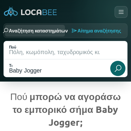
Αναζήτηση καταστημάτων
Αίτημα αναζήτησης
Πού
Τι
Πού
μπορώ να αγοράσω
το εμπορικό σήμα Baby
Τρέχουσα τοποθεσία
Jogger;