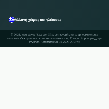
Αλλαγή χώρας και γλώσσας
© 2026, Wogibtswas / Locabee. Όλες οι επωνυμίες και τα εμπορικά σήματα
αποτελούν ιδιοκτησία των αντίστοιχων κατόχων τους. Όλες οι πληροφορίες χωρίς
εγγύηση. Κατάσταση 08.08.2026 20:34:41
UP