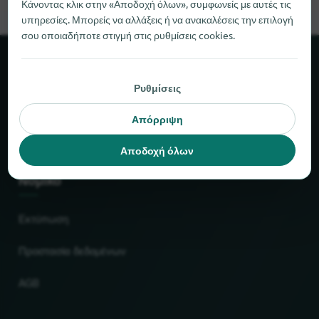
Κάνοντας κλικ στην «Αποδοχή όλων», συμφωνείς με αυτές τις
υπηρεσίες. Μπορείς να αλλάξεις ή να ανακαλέσεις την επιλογή
σου οποιαδήποτε στιγμή στις ρυθμίσεις cookies.
Σχετικά με το locabee
Ρυθμίσεις
Στοιχεία και αριθμοί
Απόρριψη
Συνεργάτες
Αποδοχή όλων
Νομικό
Εκτύπωση
Προστασία δεδομένων
AGB