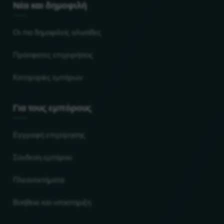
Νέα και δημοφιλή
Οι πιο δημοφιλείς αλυσίδες
Πρόσφατες επιχειρήσεις
Κατηγορίες εμπόρων
Για τους εμπόρους
Εγγραφή επιχείρησης
Σύνδεση εμπόρου
Πλεονεκτήματα
Βοήθεια και υποστήριξη