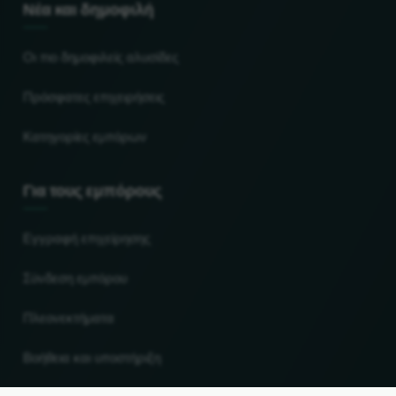
Νέα και δημοφιλή
Οι πιο δημοφιλείς αλυσίδες
Πρόσφατες επιχειρήσεις
Κατηγορίες εμπόρων
Για τους εμπόρους
Εγγραφή επιχείρησης
Σύνδεση εμπόρου
Πλεονεκτήματα
Βοήθεια και υποστήριξη