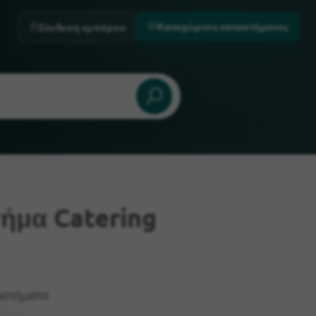
Καταχώριση καταστήματος
Σύνδεση εμπόρου
ήμα Catering
αστήματα.