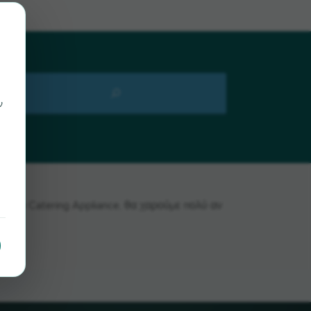
ν
ίτε το Catering Appliance, θα χαρούμε πολύ αν