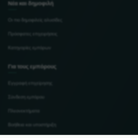
Νέα και δημοφιλή
Οι πιο δημοφιλείς αλυσίδες
Πρόσφατες επιχειρήσεις
Κατηγορίες εμπόρων
Για τους εμπόρους
Εγγραφή επιχείρησης
Σύνδεση εμπόρου
Πλεονεκτήματα
Βοήθεια και υποστήριξη