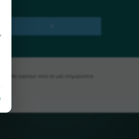
ν
rcher, θα χαρούμε πολύ αν μας ενημερώσετε.