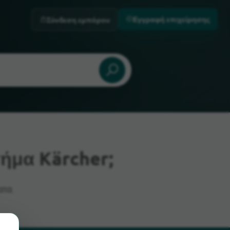
Εγγραφή επιχείρησης
Σύνδεση εμπόρου
ήμα Kärcher;
ατα.