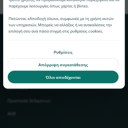
παρέχουμε λειτουργίες όπως χάρτες ή βίντεο.
Πατώντας «Αποδοχή όλων», συμφωνείς με τη χρήση αυτών
των υπηρεσιών. Μπορείς να αλλάξεις ή να ανακαλέσεις την
Σχετικά με το locabee
επιλογή σου ανά πάσα στιγμή στις ρυθμίσεις cookies.
Στοιχεία και αριθμοί
Ρυθμίσεις
Συνεργάτες
Απόρριψη συγκατάθεσης
Νομικό
Όλοι αποδέχονται
Εκτύπωση
Προστασία δεδομένων
AGB