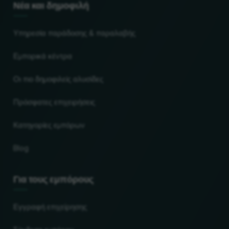
Νέα και δημοφιλή
Υπηρεσία παράδοσης & παραλαβής
Εμπορικά κέντρα
Οι πιο δημοφιλείς αλυσίδες
Πρόσφατες επιχειρήσεις
Κατηγορίες εμπόρων
Blog
Για τους εμπόρους
Εγγραφή επιχείρησης