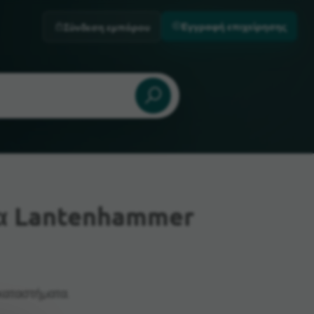
Εγγραφή επιχείρησης
Σύνδεση εμπόρου
α Lantenhammer
καταστήματα.