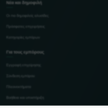
Νέα και δημοφιλή
Οι πιο δημοφιλείς αλυσίδες
Πρόσφατες επιχειρήσεις
Κατηγορίες εμπόρων
Για τους εμπόρους
Εγγραφή επιχείρησης
Σύνδεση εμπόρου
Πλεονεκτήματα
Βοήθεια και υποστήριξη