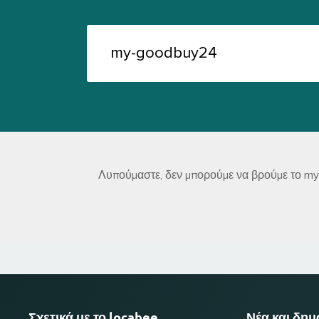
Λυπούμαστε, δεν μπορούμε να βρούμε το my-
Σχετικά με το locabee
Νέα και δη