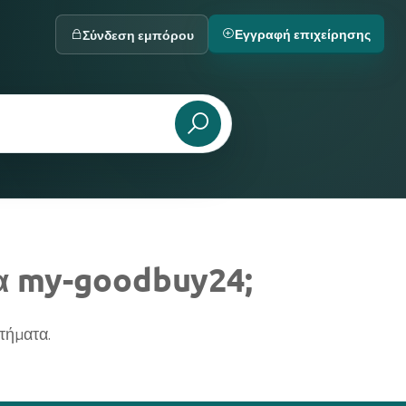
Εγγραφή επιχείρησης
Σύνδεση εμπόρου
α my-goodbuy24;
τήματα.