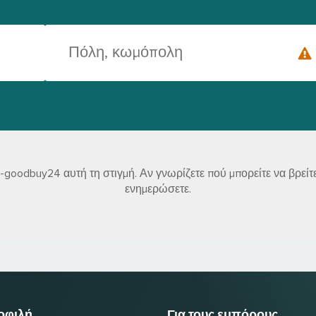
goodbuy24 αυτή τη στιγμή. Αν γνωρίζετε πού μπορείτε να βρεί
ενημερώσετε.
μοφιλή
Για τους εμπόρους