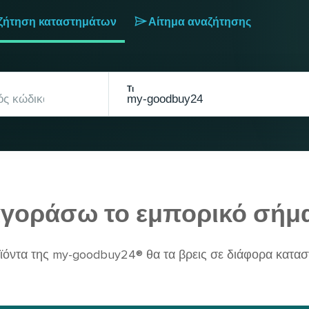
ζήτηση καταστημάτων
Αίτημα αναζήτησης
Τι
γοράσω το εμπορικό σήμ
ϊόντα της my-goodbuy24® θα τα βρεις σε διάφορα κατασ