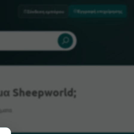
Εγγραφή επιχείρησης
Σύνδεση εμπόρου
α Sheepworld;
ματα.