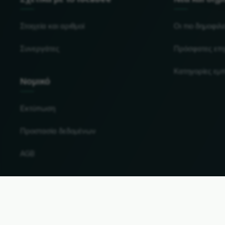
Στοιχεία και αριθμοί
Οι πιο δημοφιλε
Συνεργάτες
Πρόσφατες επι
Κατηγορίες εμ
Νομικό
Εκτύπωση
Προστασία δεδομένων
AGB
Αλλαγή χώρας και γλώσσας