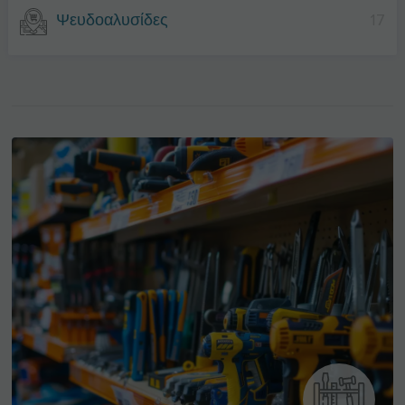
Ψευδοαλυσίδες
17