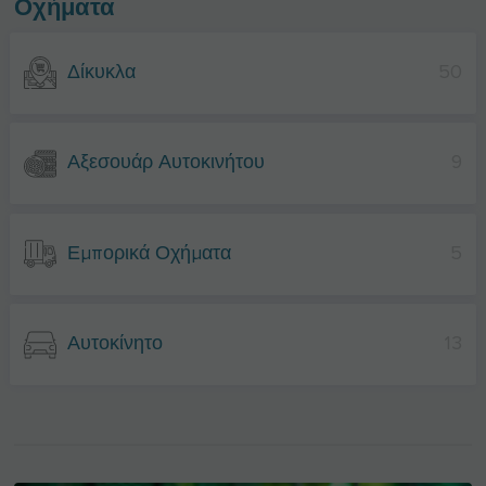
Οχήματα
Δίκυκλα
50
Αξεσουάρ Αυτοκινήτου
9
Εμπορικά Οχήματα
5
Αυτοκίνητο
13