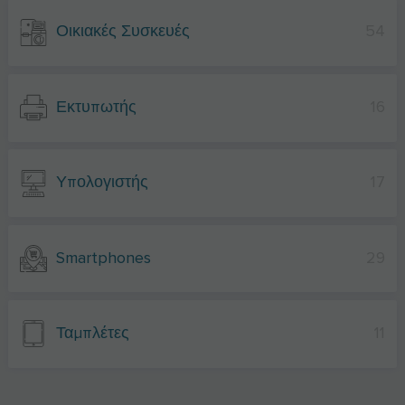
Οικιακές Συσκευές
54
Εκτυπωτής
16
Υπολογιστής
17
Smartphones
29
Ταμπλέτες
11