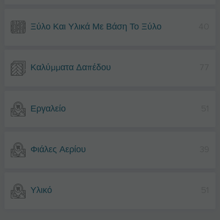
Ξύλο Και Υλικά Με Βάση Το Ξύλο
40
Καλύμματα Δαπέδου
77
Εργαλείο
51
Φιάλες Αερίου
39
Υλικό
51