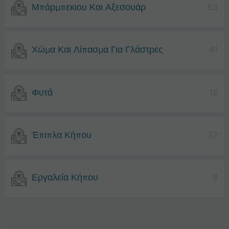
Μπάρμπεκιου Και Αξεσουάρ
53
Χώμα Και Λίπασμα Για Γλάστρες
41
Φυτά
18
Έπιπλα Κήπου
37
Εργαλεία Κήπου
8