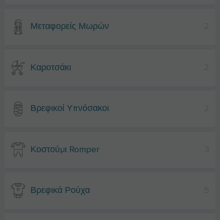
Μεταφορείς Μωρών
2
Καροτσάκι
2
Βρεφικοί Υπνόσακοι
2
Κοστούμι Romper
3
Βρεφικά Ρούχα
5