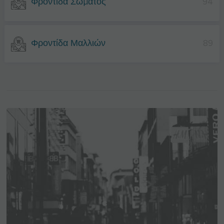
Φροντίδα Σώματος
94
Φροντίδα Μαλλιών
89