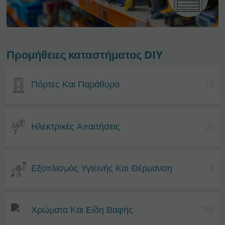
Προμήθειες καταστήματος DIY
Πόρτες Και Παράθυρα
73
Ηλεκτρικές Απαιτήσεις
21
Εξοπλισμός Υγιεινής Και Θέρμανση
8
Χρώματα Και Είδη Βαφής
50