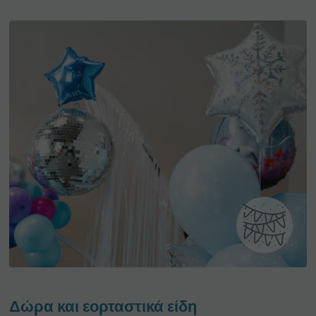
Δώρα και εορταστικά είδη