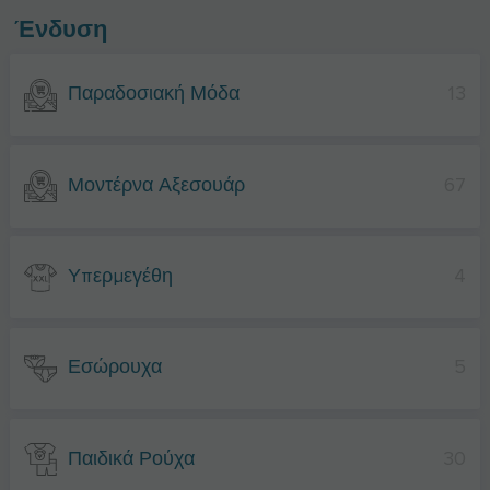
Ένδυση
Παραδοσιακή Μόδα
13
Μοντέρνα Αξεσουάρ
67
Υπερμεγέθη
4
Εσώρουχα
5
Παιδικά Ρούχα
30