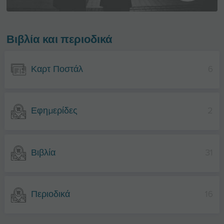
Βιβλία και περιοδικά
Καρτ Ποστάλ
6
Εφημερίδες
2
Βιβλία
31
Περιοδικά
16