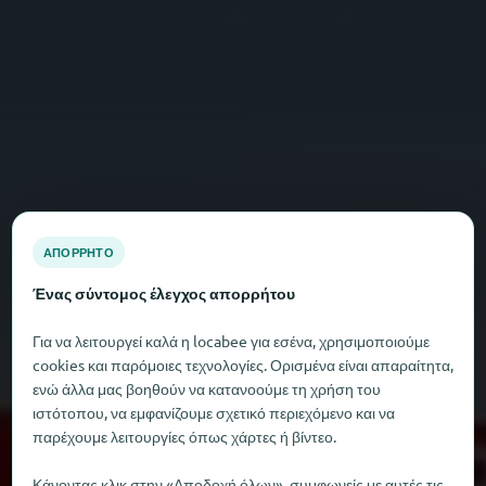
ΑΠΌΡΡΗΤΟ
Ένας σύντομος έλεγχος απορρήτου
Για να λειτουργεί καλά η locabee για εσένα, χρησιμοποιούμε
cookies και παρόμοιες τεχνολογίες. Ορισμένα είναι απαραίτητα,
ενώ άλλα μας βοηθούν να κατανοούμε τη χρήση του
ιστότοπου, να εμφανίζουμε σχετικό περιεχόμενο και να
παρέχουμε λειτουργίες όπως χάρτες ή βίντεο.
Κάνοντας κλικ στην «Αποδοχή όλων», συμφωνείς με αυτές τις