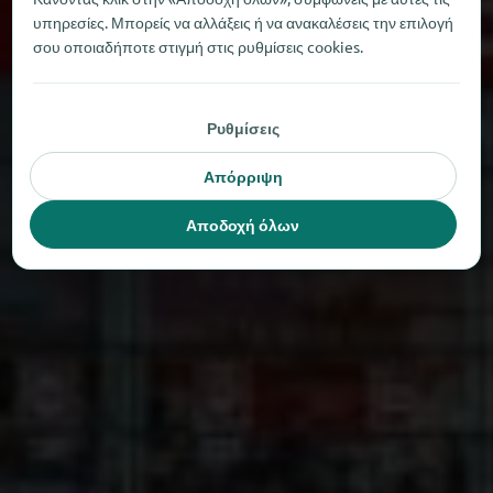
υπηρεσίες. Μπορείς να αλλάξεις ή να ανακαλέσεις την επιλογή
σου οποιαδήποτε στιγμή στις ρυθμίσεις cookies.
Ρυθμίσεις
Απόρριψη
Αποδοχή όλων