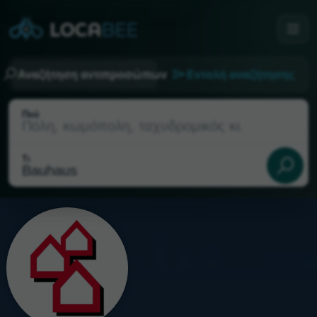
Αναζήτηση αντιπροσώπων
Εντολή αναζήτησης
Πού
Τι
Τρέχουσα τοποθεσία