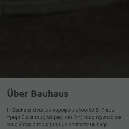
Über Bauhaus
Η Bauhaus είναι μια κορυφαία αλυσίδα DIY που
προμηθεύει τους λάτρεις του DIY, τους τεχνίτες και
τους λάτρεις του κήπου με προϊόντα υψηλής